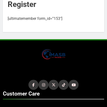
Register
[ultimatemember form_id=”153″]
Customer Care